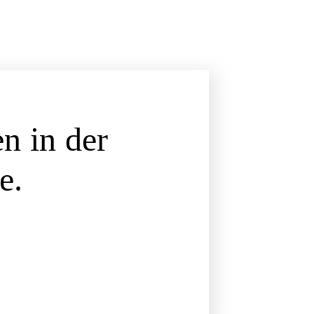
 in der
e.